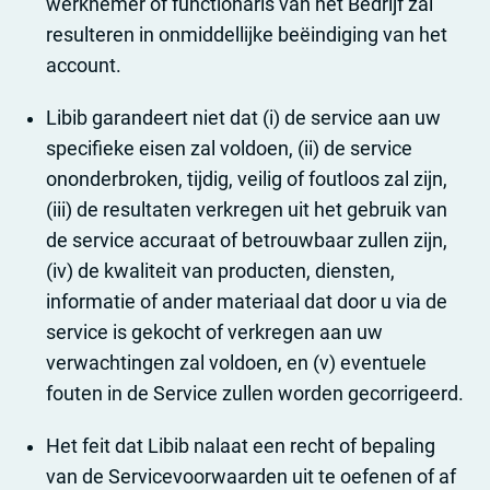
werknemer of functionaris van het Bedrijf zal
resulteren in onmiddellijke beëindiging van het
account.
Libib garandeert niet dat (i) de service aan uw
specifieke eisen zal voldoen, (ii) de service
ononderbroken, tijdig, veilig of foutloos zal zijn,
(iii) de resultaten verkregen uit het gebruik van
de service accuraat of betrouwbaar zullen zijn,
(iv) de kwaliteit van producten, diensten,
informatie of ander materiaal dat door u via de
service is gekocht of verkregen aan uw
verwachtingen zal voldoen, en (v) eventuele
fouten in de Service zullen worden gecorrigeerd.
Het feit dat Libib nalaat een recht of bepaling
van de Servicevoorwaarden uit te oefenen of af