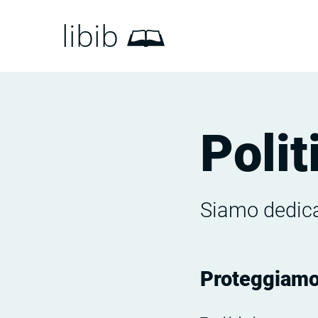
libib
Polit
Siamo dedicat
Proteggiamo 