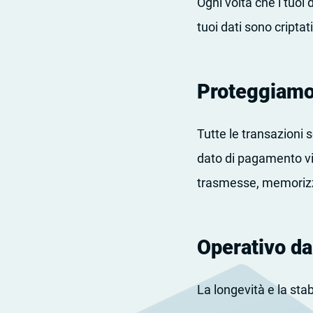
Ogni volta che i tuoi 
tuoi dati sono cripta
Proteggiamo 
Tutte le transazioni 
dato di pagamento vi
trasmesse, memorizz
Operativo da
La longevità e la sta