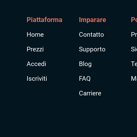
Piattaforma
Imparare
Po
Home
Contatto
Pr
Prezzi
Supporto
Si
Accedi
Blog
T
Iscriviti
FAQ
Ma
Carriere