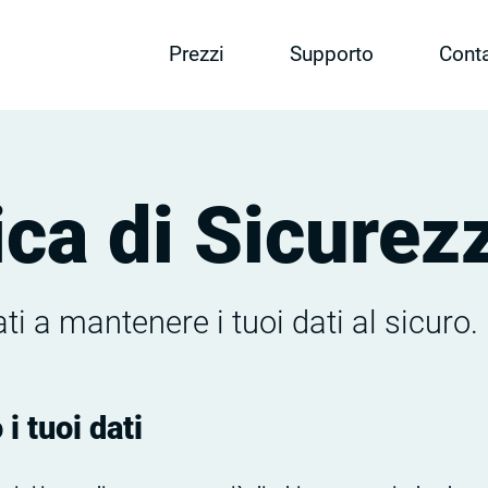
Prezzi
Supporto
Conta
ica di Sicurez
i a mantenere i tuoi dati al sicuro.
i tuoi dati