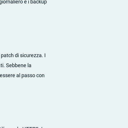
giornaliero e i backup
patch di sicurezza. I
ti. Sebbene la
 essere al passo con