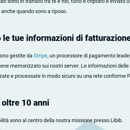
dati sono in transito tra te e noi, tutto è criptato e inviato
ti anche quando sono a riposo.
le tue informazioni di fatturazion
sono gestite da
Stripe
, un processore di pagamento leade
ene memorizzato sui nostri server. Le informazioni delle
ate e processate in modo sicuro su una rete conforme P
 oltre 10 anni
bilità sono al centro della nostra missione presso Libib.