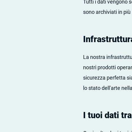
Tutti i dati vengono 
sono archiviati in più
Infrastruttu
La nostra infrastrutt
nostri prodotti oper
sicurezza perfetta si
lo stato dell'arte nel
I tuoi dati 