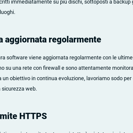
scritti immediatamente su più dischi, sottoposti a backup 
 luoghi.
ra aggiornata regolarmente
ura software viene aggiornata regolarmente con le ultime 
ano su una rete con firewall e sono attentamente monitora
a un obiettivo in continua evoluzione, lavoriamo sodo per
la sicurezza web.
tramite HTTPS